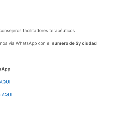
onsejeros facilitadores terapéuticos
tenos via WhatsApp con el
numero de Sy ciudad
sApp
 AQUI
p AQUI