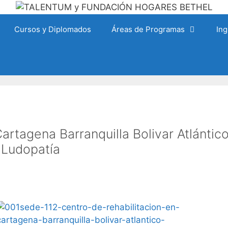
Cursos y Diplomados
Áreas de Programas
Ing
artagena Barranquilla Bolivar Atlántic
 Ludopatía