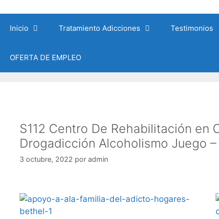
Saltar
al
Inicio
Tratamiento Adicciones
Testimonios
contenido
OFERTA DE EMPLEO
S112 Centro De Rehabilitación en C
Drogadicción Alcoholismo Juego –
3 octubre, 2022
por
admin