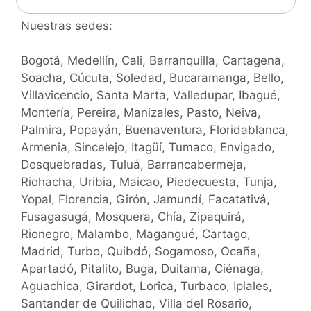
Nuestras sedes:
Bogotá, Medellín, Cali, Barranquilla, Cartagena,
Soacha, Cúcuta, Soledad, Bucaramanga, Bello,
Villavicencio, Santa Marta, Valledupar, Ibagué,
Montería, Pereira, Manizales, Pasto, Neiva,
Palmira, Popayán, Buenaventura, Floridablanca,
Armenia, Sincelejo, Itagüí, Tumaco, Envigado,
Dosquebradas, Tuluá, Barrancabermeja,
Riohacha, Uribia, Maicao, Piedecuesta, Tunja,
Yopal, Florencia, Girón, Jamundí, Facatativá,
Fusagasugá, Mosquera, Chía, Zipaquirá,
Rionegro, Malambo, Magangué, Cartago,
Madrid, Turbo, Quibdó, Sogamoso, Ocaña,
Apartadó, Pitalito, Buga, Duitama, Ciénaga,
Aguachica, Girardot, Lorica, Turbaco, Ipiales,
Santander de Quilichao, Villa del Rosario,