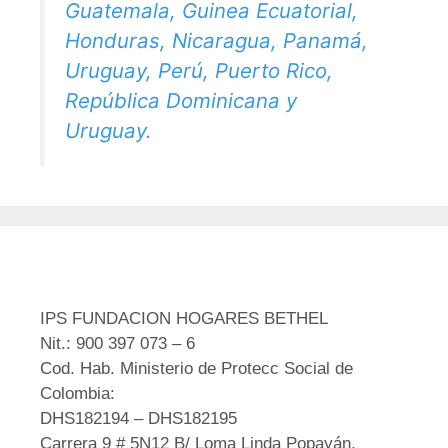
Guatemala, Guinea Ecuatorial,
Honduras, Nicaragua, Panamá,
Uruguay, Perú, Puerto Rico,
República Dominicana y
Uruguay.
IPS FUNDACION HOGARES BETHEL
Nit.: 900 397 073 – 6
Cod. Hab. Ministerio de Protecc Social de
Colombia:
DHS182194 – DHS182195
Carrera 9 # 5N12 B/ Loma Linda Popayán,