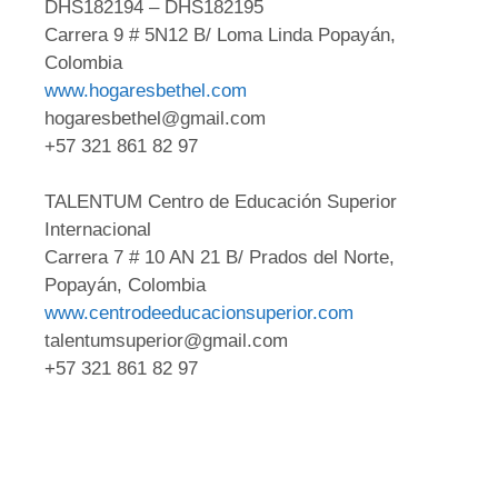
DHS182194 – DHS182195
Carrera 9 # 5N12 B/ Loma Linda Popayán,
Colombia
www.hogaresbethel.com
hogaresbethel@gmail.com
+57 321 861 82 97
TALENTUM Centro de Educación Superior
Internacional
Carrera 7 # 10 AN 21 B/ Prados del Norte,
Popayán, Colombia
www.centrodeeducacionsuperior.com
talentumsuperior@gmail.com
+57 321 861 82 97