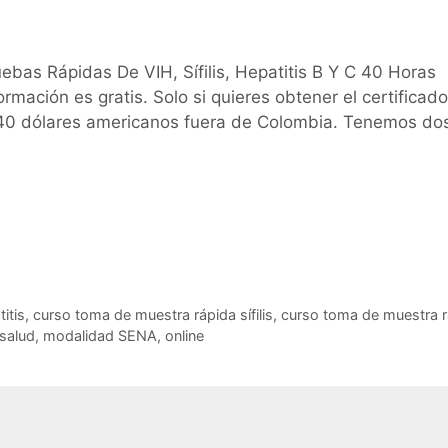
bas Rápidas De VIH, Sífilis, Hepatitis B Y C 40 Horas
ormación es gratis. Solo si quieres obtener el certificado
0 dólares americanos fuera de Colombia. Tenemos do
itis
,
curso toma de muestra rápida sífilis
,
curso toma de muestra r
 salud
,
modalidad SENA
,
online