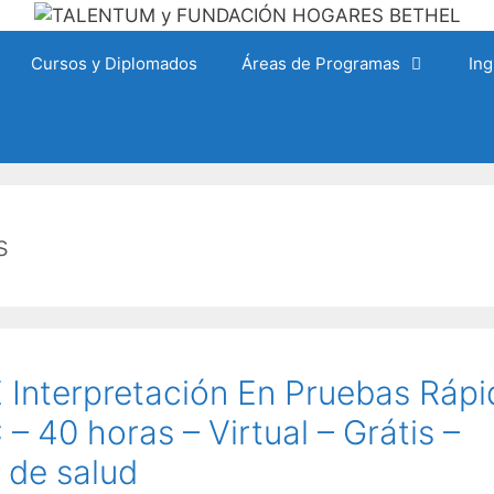
Cursos y Diplomados
Áreas de Programas
Ing
s
Interpretación En Pruebas Rápi
C – 40 horas – Virtual – Grátis –
 de salud