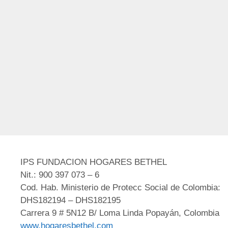
IPS FUNDACION HOGARES BETHEL
Nit.: 900 397 073 – 6
Cod. Hab. Ministerio de Protecc Social de Colombia:
DHS182194 – DHS182195
Carrera 9 # 5N12 B/ Loma Linda Popayán, Colombia
www.hogaresbethel.com