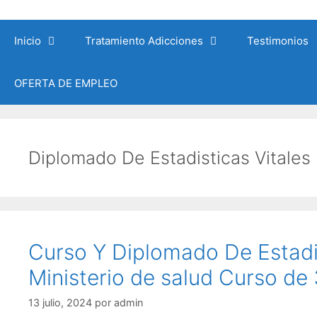
Saltar
al
Inicio
Tratamiento Adicciones
Testimonios
contenido
OFERTA DE EMPLEO
Diplomado De Estadisticas Vitales
Curso Y Diplomado De Estadist
Ministerio de salud Curso de
13 julio, 2024
por
admin