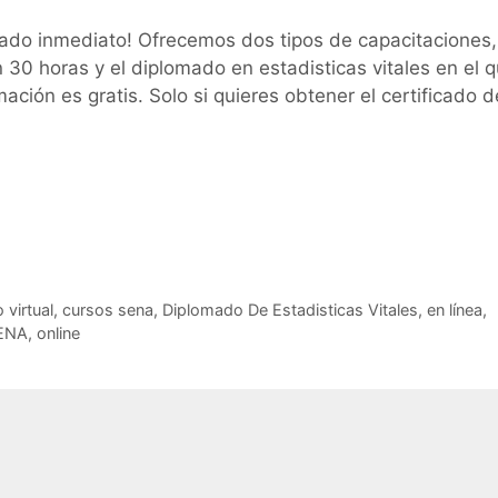
cado inmediato! Ofrecemos dos tipos de capacitaciones,
an 30 horas y el diplomado en estadisticas vitales en el 
mación es gratis. Solo si quieres obtener el certificado 
 virtual
,
cursos sena
,
Diplomado De Estadisticas Vitales
,
en línea
,
SENA
,
online