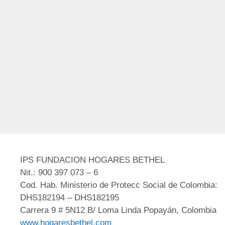
IPS FUNDACION HOGARES BETHEL
Nit.: 900 397 073 – 6
Cod. Hab. Ministerio de Protecc Social de Colombia:
DHS182194 – DHS182195
Carrera 9 # 5N12 B/ Loma Linda Popayán, Colombia
www.hogaresbethel.com