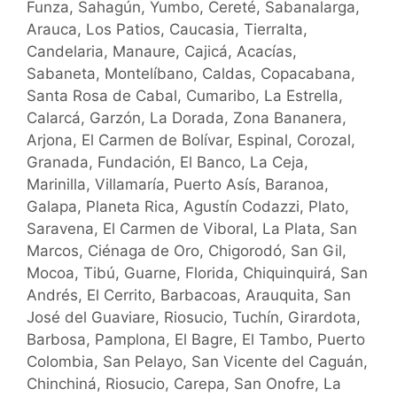
Funza, Sahagún, Yumbo, Cereté, Sabanalarga,
Arauca, Los Patios, Caucasia, Tierralta,
Candelaria, Manaure, Cajicá, Acacías,
Sabaneta, Montelíbano, Caldas, Copacabana,
Santa Rosa de Cabal, Cumaribo, La Estrella,
Calarcá, Garzón, La Dorada, Zona Bananera,
Arjona, El Carmen de Bolívar, Espinal, Corozal,
Granada, Fundación, El Banco, La Ceja,
Marinilla, Villamaría, Puerto Asís, Baranoa,
Galapa, Planeta Rica, Agustín Codazzi, Plato,
Saravena, El Carmen de Viboral, La Plata, San
Marcos, Ciénaga de Oro, Chigorodó, San Gil,
Mocoa, Tibú, Guarne, Florida, Chiquinquirá, San
Andrés, El Cerrito, Barbacoas, Arauquita, San
José del Guaviare, Riosucio, Tuchín, Girardota,
Barbosa, Pamplona, El Bagre, El Tambo, Puerto
Colombia, San Pelayo, San Vicente del Caguán,
Chinchiná, Riosucio, Carepa, San Onofre, La