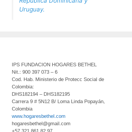
República Dominicana y
Uruguay.
IPS FUNDACION HOGARES BETHEL
Nit.: 900 397 073 – 6
Cod. Hab. Ministerio de Protecc Social de
Colombia:
DHS182194 – DHS182195
Carrera 9 # 5N12 B/ Loma Linda Popayán,
Colombia
www.hogaresbethel.com
hogaresbethel@gmail.com
+57 321 861 82 97