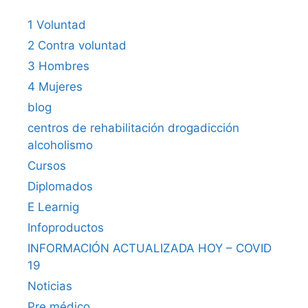
1 Voluntad
2 Contra voluntad
3 Hombres
4 Mujeres
blog
centros de rehabilitación drogadicción
alcoholismo
Cursos
Diplomados
E Learnig
Infoproductos
INFORMACIÓN ACTUALIZADA HOY – COVID
19
Noticias
Pre médico