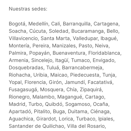
Nuestras sedes:
Bogotá, Medellín, Cali, Barranquilla, Cartagena,
Soacha, Cúcuta, Soledad, Bucaramanga, Bello,
Villavicencio, Santa Marta, Valledupar, Ibagué,
Montería, Pereira, Manizales, Pasto, Neiva,
Palmira, Popayán, Buenaventura, Floridablanca,
Armenia, Sincelejo, Itagüí, Tumaco, Envigado,
Dosquebradas, Tuluá, Barrancabermeja,
Riohacha, Uribia, Maicao, Piedecuesta, Tunja,
Yopal, Florencia, Girón, Jamundí, Facatativá,
Fusagasugá, Mosquera, Chía, Zipaquirá,
Rionegro, Malambo, Magangué, Cartago,
Madrid, Turbo, Quibdó, Sogamoso, Ocaña,
Apartadó, Pitalito, Buga, Duitama, Ciénaga,
Aguachica, Girardot, Lorica, Turbaco, Ipiales,
Santander de Quilichao, Villa del Rosario,