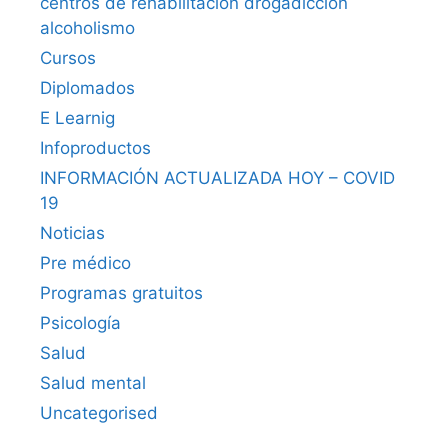
centros de rehabilitación drogadicción
alcoholismo
Cursos
Diplomados
E Learnig
Infoproductos
INFORMACIÓN ACTUALIZADA HOY – COVID
19
Noticias
Pre médico
Programas gratuitos
Psicología
Salud
Salud mental
Uncategorised