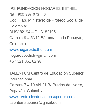
IPS FUNDACION HOGARES BETHEL
Nit.: 900 397 073 – 6
Cod. Hab. Ministerio de Protecc Social de
Colombia:
DHS182194 – DHS182195
Carrera 9 # 5N12 B/ Loma Linda Popayán,
Colombia
www.hogaresbethel.com
hogaresbethel@gmail.com
+57 321 861 82 97
TALENTUM Centro de Educación Superior
Internacional
Carrera 7 # 10 AN 21 B/ Prados del Norte,
Popayán, Colombia
www.centrodeeducacionsuperior.com
talentumsuperior@gmail.com