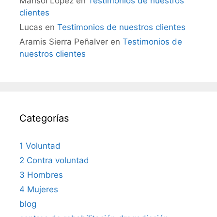
Marisol López
en
Testimonios de nuestros
clientes
Lucas
en
Testimonios de nuestros clientes
Aramis Sierra Peñalver
en
Testimonios de
nuestros clientes
Categorías
1 Voluntad
2 Contra voluntad
3 Hombres
4 Mujeres
blog