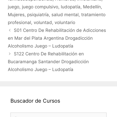
juego
,
juego compulsivo
,
ludopatía
,
Medellín
,
Mujeres
,
psiquiatría
,
salud mental
,
tratamiento
profesional
,
voluntad
,
voluntario
S01 Centro De Rehabilitación de Adicciones
en Mar del Plata Argentina Drogadicción
Alcoholismo Juego – Ludopatía
S122 Centro De Rehabilitación en
Bucaramanga Santander Drogadicción
Alcoholismo Juego – Ludopatía
Buscador de Cursos
Buscar: