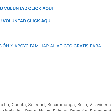
U VOLUNTAD CLICK AQUI
U VOLUNTAD CLICK AQUI
IÓN Y APOYO FAMILIAR AL ADICTO GRATIS PARA
oacha, Cúcuta, Soledad, Bucaramanga, Bello, Villavicenc
a, Manizales, Pasto, Neiva, Palmira, Popayán, Buenavent