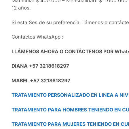
Matricula: $ 400.000 – Mensualidad: $ 1.000.000 
12 años.
Si esta Ses de su preferencia, llámenos o contác
Contactos WhatsApp :
LLÁMENOS AHORA O CONTÁCTENOS POR What
DIANA +57 3218618297
MABEL +57 3218618297
TRATAMIENTO PERSONALIZADO EN LINEA A NIV
TRATAMIENTO PARA HOMBRES TENIENDO EN CU
TRATAMIENTO PARA MUJERES TENIENDO EN CU