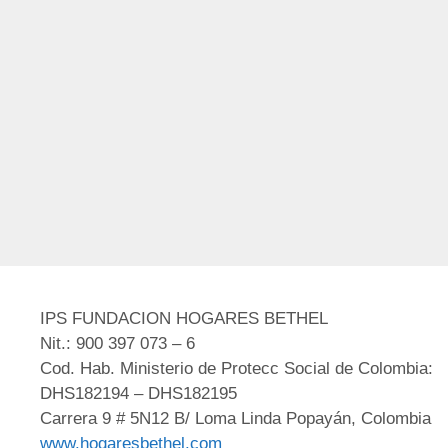
IPS FUNDACION HOGARES BETHEL
Nit.: 900 397 073 – 6
Cod. Hab. Ministerio de Protecc Social de Colombia:
DHS182194 – DHS182195
Carrera 9 # 5N12 B/ Loma Linda Popayán, Colombia
www.hogaresbethel.com