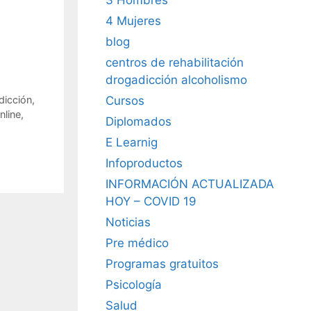
4 Mujeres
blog
centros de rehabilitación
drogadicción alcoholismo
Cursos
dicción
,
nline
,
Diplomados
E Learnig
Infoproductos
INFORMACIÓN ACTUALIZADA
HOY – COVID 19
Noticias
Pre médico
Programas gratuitos
Psicología
Salud