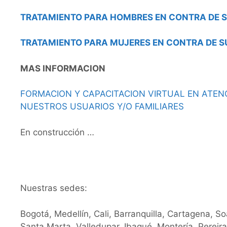
TRATAMIENTO PARA HOMBRES EN CONTRA DE S
TRATAMIENTO PARA MUJERES EN CONTRA DE S
MAS INFORMACION
FORMACION Y CAPACITACION VIRTUAL EN ATENC
NUESTROS USUARIOS Y/O FAMILIARES
En construcción …
Nuestras sedes:
Bogotá, Medellín, Cali, Barranquilla, Cartagena, S
Santa Marta, Valledupar, Ibagué, Montería, Pereir