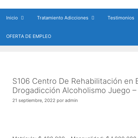
Saltar
al
Inicio
Tratamiento Adicciones
Testimonios
contenido
OFERTA DE EMPLEO
S106 Centro De Rehabilitación en 
Drogadicción Alcoholismo Juego –
21 septiembre, 2022
por
admin