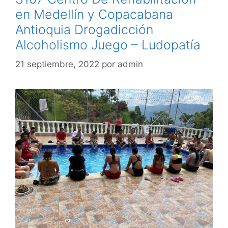
en Medellín y Copacabana
Antioquia Drogadicción
Alcoholismo Juego – Ludopatía
21 septiembre, 2022
por
admin