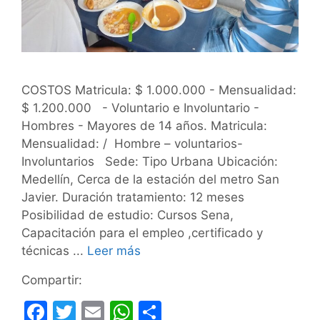
COSTOS Matricula: $ 1.000.000 - Mensualidad:
$ 1.200.000 - Voluntario e Involuntario -
Hombres - Mayores de 14 años. Matricula:
Mensualidad: / Hombre – voluntarios-
Involuntarios Sede: Tipo Urbana Ubicación:
Medellín, Cerca de la estación del metro San
Javier. Duración tratamiento: 12 meses
Posibilidad de estudio: Cursos Sena,
Capacitación para el empleo ,certificado y
técnicas ...
Leer más
Compartir:
F
T
E
W
C