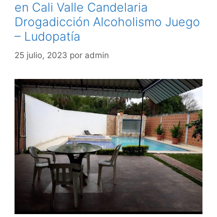
en Cali Valle Candelaria
Drogadicción Alcoholismo Juego
– Ludopatía
25 julio, 2023
por
admin