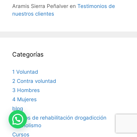
Aramis Sierra Peñalver
en
Testimonios de
nuestros clientes
Categorías
1 Voluntad
2 Contra voluntad
3 Hombres
4 Mujeres
blog
centros de rehabilitación drogadicción
Necesitas ayuda?
alcoholismo
Cursos