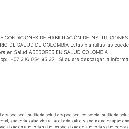
E CONDICIONES DE HABILITACIÓN DE INSTITUCIONES
O DE SALUD DE COLOMBIA Estas plantillas las puede
uditora en Salud ASESORES EN SALUD COLOMBIA
p: +57 316 054 85 37 Si quiere descargar la informa
d ocupacional
,
auditoria salud ocupacional colombia
,
auditoria salu
total
,
auditoria salud virtual
,
auditoria salud y seguridad ocupaciona
ecializacion auditoria salud
,
especializacion auditoria salud bogota