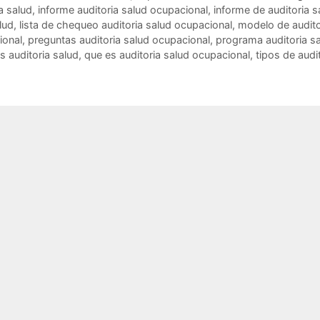
a salud
,
informe auditoria salud ocupacional
,
informe de auditoria s
alud
,
lista de chequeo auditoria salud ocupacional
,
modelo de audito
ional
,
preguntas auditoria salud ocupacional
,
programa auditoria s
s auditoria salud
,
que es auditoria salud ocupacional
,
tipos de audi