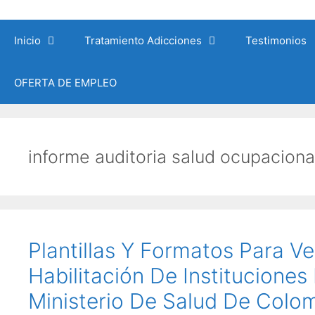
Saltar
al
Inicio
Tratamiento Adicciones
Testimonios
contenido
OFERTA DE EMPLEO
informe auditoria salud ocupaciona
Plantillas Y Formatos Para V
Habilitación De Institucione
Ministerio De Salud De Colo