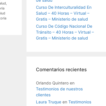
de salud
alud
,
Curso De Interculturalidad En
ria
Salud – 40 Horas – Virtual –
alud
toria
Gratis – Ministerio de salud
Curso De Código Nacional De
Tránsito – 40 Horas – Virtual –
Gratis – Ministerio de salud
Comentarios recientes
Orlando Quintero
en
Testimonios de nuestros
clientes
Laura Truque
en
Testimonios