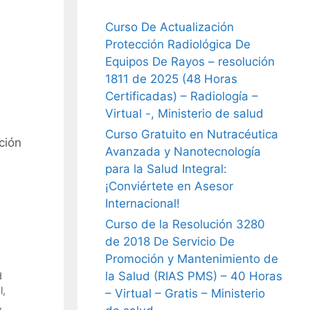
Curso De Actualización
Protección Radiológica De
Equipos De Rayos – resolución
1811 de 2025 (48 Horas
Certificadas) – Radiología –
Virtual -, Ministerio de salud
Curso Gratuito en Nutracéutica
ción
Avanzada y Nanotecnología
para la Salud Integral:
¡Conviértete en Asesor
Internacional!
Curso de la Resolución 3280
de 2018 De Servicio De
Promoción y Mantenimiento de
la Salud (RIAS PMS) – 40 Horas
d
l
,
– Virtual – Gratis – Ministerio
,