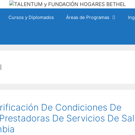
Cursos y Diplomados
Áreas de Programas
Ing
l
erificación De Condiciones De
s Prestadoras De Servicios De Sa
mbia