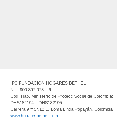
IPS FUNDACION HOGARES BETHEL
Nit.: 900 397 073 – 6
Cod. Hab. Ministerio de Protecc Social de Colombia:
DHS182194 – DHS182195
Carrera 9 # 5N12 B/ Loma Linda Popayán, Colombia
www.hogaresbethel.com